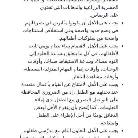
الحشرية الزراعية والدهانات التي تحتوي
على
الرصاص
.
يجب على الأهل أن يكونوا مثابرين في تصرفاتهم
في وضع حدود واضحة وفي استخلاص استنتاجات
واضحة من سلوكيات أطفالهم.
يجب على الأهل الاهتمام ببناء نظام يومي ثابت
لأطفالهم، في كل ما يتعلق بـساعة الخلود إلى
النوم مساءً، وساعة الاستيقاظ صباحًا، وأوقات
الوجبات، وأوقات إتمام المهام المنزلية البسيطة،
وأوقات مشاهدة التلفاز.
يجب على الأهل الامتناع عن القيام بأعمال متعددة
عند تحدثهم مع الطفل، إذ من الضروري المحافظة
على التواصل البصري مع الطفل لدى إملاء
التعليمات، كما يُنصح بأن يتفرغ الأهل لبعض
الدقائق يوميًا من أجل الإطراء على الطفل
وامتداحه.
يجب على الأهل التعاون التام مع مدرِّسي طفلهم