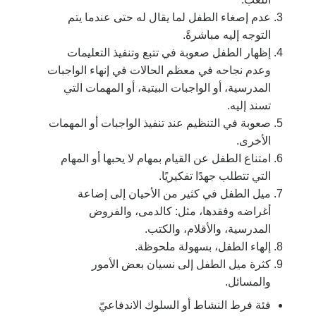
عدم إصغاء الطفل لما يقال له حتى عندما يتم
التوجه إليه مباشرةً.
إظهار الطفل صعوبة في تتبع وتنفيذ التعليمات
وعدم نجاحه في معظم الحالات في إنهاء الواجبات
المدرسية، أو الواجبات البيتية، أو المهمات التي
تسند إليه.
صعوبة في التنظيم عند تنفيذ الواجبات أو المهمات
الأخرى.
امتناع الطفل عن القيام بمهام لا يحبها أو المهام
التي تتطلب جهدًا تفكيريًا.
ميل الطفل في كثير من الأحيان إلى إضاعة
أغراضه وفقدها، مثل: كالدمى، والفروض
المدرسية، والأقلام، والكتب.
إلهاء الطفل، بسهولة ملحوظة.
كثرة ميل الطفل إلى نسيان بعض الأمور
والمسائل.
فئة فرط النشاط أو السلوك الاندفاعيّ