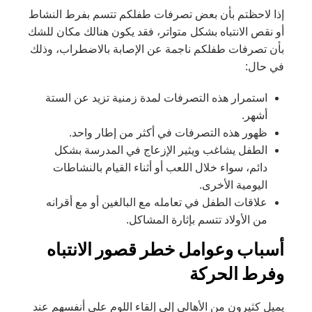
إذا لاحظتم بأن بعض تصرفات طفلكم تتسم بفرط النشاط
أو نقص الانتباه بشكل متواتر، فقد يكون هنالك مكان للشك
بأن تصرفات طفلكم ناجمة عن الإصابة بالاضطراب، وذلك
في حال:
استمرار هذه التصرفات لمدة زمنية تزيد عن الستة
أشهر.
ظهور هذه التصرفات في أكثر من إطار واحد.
الطفل يشاغب ويثير الإزعاج في المدرسة بشكل
دائم، سواء خلال اللعب أو أثناء القيام بالنشاطات
اليومية الأخرى.
علاقات الطفل في تعامله مع البالغين أو مع أقرانه
من الأولاد تتسم بإثارة المشاكل.
أسباب وعوامل خطر قصور الانتباه
وفرط الحركة
يميل كثيرون من الأهالي إلى إلقاء اللوم على أنفسهم عند