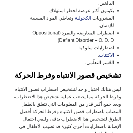
البالغين.
يكونون أكثر عرضة لخطر استهلاك
المشروبات
الكحولية
وتعاطي المواد المسببة
للإدمان.
اضطراب المعارضة والتمرد (Oppositional
Defiant Disorder – O. D. D).
اضطرابات سلوكية.
الاكتئاب
.
العُسر التعلّمي.
تشخيص قصور الانتباه وفرط الحركة
ليس هنالك اختبار واحد لتشخيص اضطراب قصور الانتباه
وفرط الحركة مما يصعب عملية تشخيص هذا الاضطراب،
ويعد جمع أكبر قدر من المعلومات التي تتعلق بالطفل
المصاب باضطراب قصور الانتباه وفرط الحركة أفضل
الطرق لتشخيص هذا الاضطراب بدقه، ولنفي احتمال
الإصابة باضطرابات أخرى كثيرة قد تصيب الأطفال في