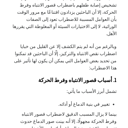
تشخيص إصابة طفلهم باضطراب قصور الانتباه وفرط
الحركة، إلا أن الباحثين يزدادون اقتناعًا مع مرور الوقت
بأن العوامل المسببة للاضطراب تعود إلى الصفات
الوراثية، لا إلى الاختيارات السيئة أو المغلوطة التي يقررها
الأهل.
وبالرغم من أنه لم يتم الكشف إلا عن القليل من خبايا
اضطراب نقص الانتباه والتركيز، إلّا أن الباحثين قد تمكنوا
من تحديد بعض العوامل التي يمكن أن يكون لها تأثير على
هذا الاضطراب:
1. أسباب قصور الانتباه وفرط الحركة
تشمل أبرز الأسباب ما يأتي:
تغيير في بنية الدماغ أو أدائه.
بينما لا يزال المسبب الدقيق لاضطراب قصور الانتباه
وفرط الحركة مجهولًا، إلا أنه بينت صور الدماغ حدوث