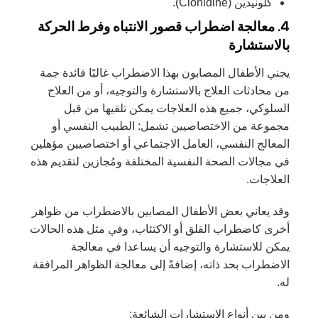
كلونيدين (Clonidine).
4. معالجة اضطراب قصور الانتباه وفرط الحركة
بالاستشارة
يجني الأطفال المصابون بهذا الاضطراب غالبًا فائدة جمة
من محادثات العلاج بالاستشارة والتوجيه، أو من العلاج
السلوكي، جميع هذه العلاجات يمكن تلقيها من قبل
مجموعة من الاختصاصيين تشمل: الطبيب النفسي أو
المعالج النفسي، العامل الاجتماعي أو اختصاصيين مؤهلين
في مجالات الصحة النفسية المختلفة ومُجازين لتقديم هذه
العلاجات.
وقد يعاني بعض الأطفال المصابين بالاضطراب من ظواهر
أخرى كاضطراب القلق أو الاكتئاب، وفي مثل هذه الحالات
يمكن للاستشارة والتوجيه أن يساعدا في معالجة
الاضطراب بحد ذاته، إضافةً إلى معالجة الظواهر المرافقة
له.
ومن بين أنواع الاستشارات الشائعة: