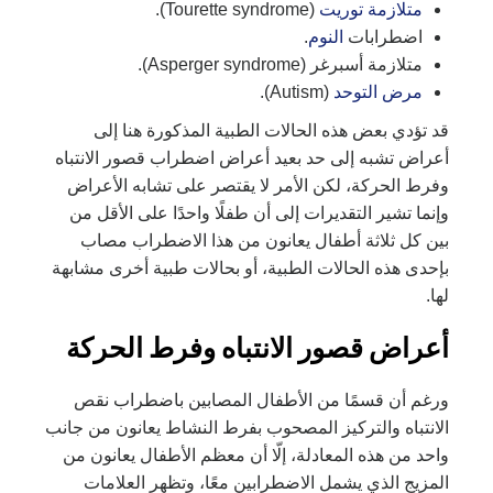
متلازمة توريت
(Tourette syndrome).
اضطرابات
النوم
.
متلازمة أسبرغر (Asperger syndrome).
مرض التوحد
(Autism).
قد تؤدي بعض هذه الحالات الطبية المذكورة هنا إلى
أعراض تشبه إلى حد بعيد أعراض اضطراب قصور الانتباه
وفرط الحركة، لكن الأمر لا يقتصر على تشابه الأعراض
وإنما تشير التقديرات إلى أن طفلًا واحدًا على الأقل من
بين كل ثلاثة أطفال يعانون من هذا الاضطراب مصاب
بإحدى هذه الحالات الطبية، أو بحالات طبية أخرى مشابهة
لها.
أعراض قصور الانتباه وفرط الحركة
ورغم أن قسمًا من الأطفال المصابين باضطراب نقص
الانتباه والتركيز المصحوب بفرط النشاط يعانون من جانب
واحد من هذه المعادلة، إلّا أن معظم الأطفال يعانون من
المزيج الذي يشمل الاضطرابين معًا، وتظهر العلامات