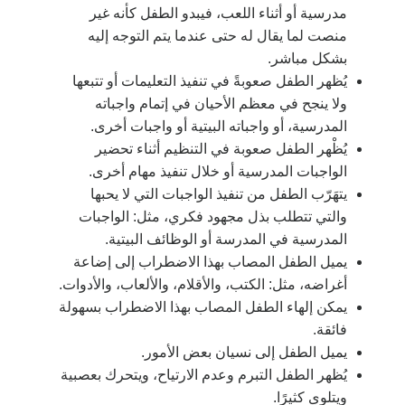
مدرسية أو أثناء اللعب، فيبدو الطفل كأنه غير
منصت لما يقال له حتى عندما يتم التوجه إليه
بشكل مباشر.
يُظهر الطفل صعوبةً في تنفيذ التعليمات أو تتبعها
ولا ينجح في معظم الأحيان في إتمام واجباته
المدرسية، أو واجباته البيتية أو واجبات أخرى.
يُظْهر الطفل صعوبة في التنظيم أثناء تحضير
الواجبات المدرسية أو خلال تنفيذ مهام أخرى.
يتهَرّب الطفل من تنفيذ الواجبات التي لا يحبها
والتي تتطلب بذل مجهود فكري، مثل: الواجبات
المدرسية في المدرسة أو الوظائف البيتية.
يميل الطفل المصاب بهذا الاضطراب إلى إضاعة
أغراضه، مثل: الكتب، والأقلام، والألعاب، والأدوات.
يمكن إلهاء الطفل المصاب بهذا الاضطراب بسهولة
فائقة.
يميل الطفل إلى نسيان بعض الأمور.
يُظهر الطفل التبرم وعدم الارتياح، ويتحرك بعصبية
ويتلوى كثيرًا.