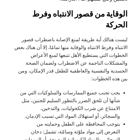
الوقاية من قصور الانتباه وفرط
الحركة
ليست هنالك أية طريقة لمنع الإصابة باضطراب قصور
الانتباه وفرط الانتباه والوقاية منها تمامًا، إلا أن هناك بعض
الخطوات التي يستطيع الأهل تتبعها لمنع الأعراض
والمشكلات الناجمة عن الاضطراب ولضمان الصحة
الجسدية والنفسية والعاطفية للطفل قدر الإمكان، ومن
بين هذه الخطوات:
يجب تجنب جميع الممارسات والسلوكيات التي من
شأنها أن تلحق الضرر بالتطور السليم للجنين، مثل
الامتناع عن شرب الكحوليات، والتدخين،
والسجائر، أو استهلاك المواد التي تسبب الإدمان.
يتوجب المحافظة على الطفل وحمايته من
التعرض إلى مواد ملوّثة وسامّة، تشمل: دخان
السجائر، والمواد الكيميائية المصنعة، أو المبيدات