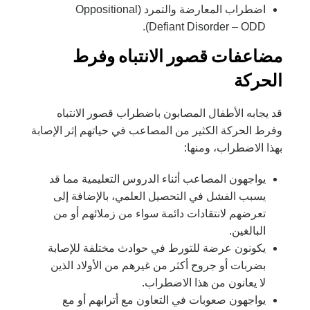
اضطراب المعارضة والتمرد (Oppositional
Defiant Disorder – ODD).
مضاعفات قصور الانتباه وفرط
الحركة
قد يجابه الأطفال المصابون باضطراب قصور الانتباه
وفرط الحركة الكثير من المصاعب في حياتهم إثر الإصابة
بهذا الاضطراب، ومنها:
يواجهون المصاعب أثناء الدروس التعليمية مما قد
يسبب الفشل في التحصيل العلمي، بالإضافة إلى
تعرضهم لانتقادات دائمة سواء من زملائهم أو من
البالغين.
يكونون عرضة للتورط في حوادث مختلفة للإصابة
بضربات أو جروح أكثر من غيرهم من الأولاد الذين
لا يعانون من هذا الاضطراب.
يواجهون صعوبات في التعاون مع أترابهم أو مع