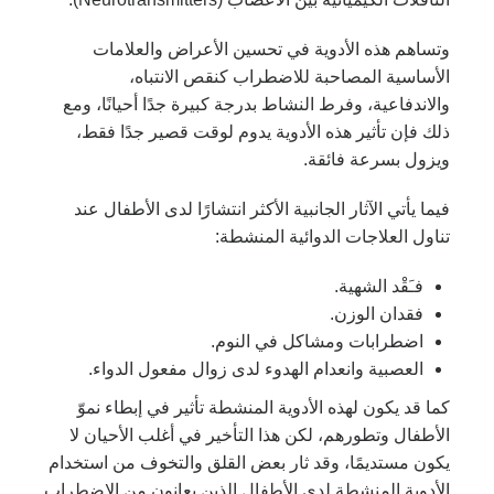
وتساهم هذه الأدوية في تحسين الأعراض والعلامات
الأساسية المصاحبة للاضطراب كنقص الانتباه،
والاندفاعية، وفرط النشاط بدرجة كبيرة جدًا أحيانًا، ومع
ذلك فإن تأثير هذه الأدوية يدوم لوقت قصير جدًا فقط،
ويزول بسرعة فائقة.
فيما يأتي الآثار الجانبية الأكثر انتشارًا لدى الأطفال عند
تناول العلاجات الدوائية المنشطة:
فـَقْد الشهية.
فقدان الوزن.
اضطرابات ومشاكل في النوم.
العصبية وانعدام الهدوء لدى زوال مفعول الدواء.
كما قد يكون لهذه الأدوية المنشطة تأثير في إبطاء نموّ
الأطفال وتطورهم، لكن هذا التأخير في أغلب الأحيان لا
يكون مستديمًا، وقد ثار بعض القلق والتخوف من استخدام
الأدوية المنشطة لدى الأطفال الذين يعانون من الاضطراب