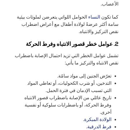
الأعصاب.
كما تكون
النساء
الحوامل اللواتي يتعرضن لملوثات بيئية
سامة أكثر عرضةً لولادة أطفال مع أعراض اضطراب
نقص التركيز والانتباه.
2. عوامل خطر قصور الانتباه وفرط الحركة
تشمل عوامل الخطر التي تزيد احتمال الإصابة باضطراب
نقص الانتباه والتركيز ما يأتي:
تعرّض الجنين إلى مواد سامّة.
التدخين، أو شرب الكحوليات، أو تعاطي المواد
التي تسبب الإدمان في فترة الحمل.
تاريخ عائلي من الإصابة باضطراب قصور الانتباه
وفرط الحركة، أو باضطرابات سلوكية أو نفسية
أخرى.
الولادة المبكرة
.
فرط الدرقية
.