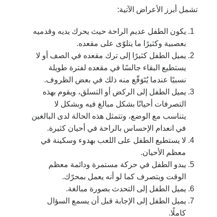
تشمل أبرز الأعراض الآتية:
يكون الطفل عديم الراحة حيث يحرك يديه وقدميه
بعصبية وكثيرًا ما يتلوّى على مقعده.
يميل الطفل كثيرًا إلى ترك مقعده في الصف أو لا
يستطيع البقاء جالسًا في مقعده لفترة طويلة
نسبيًا عندما يُتَوَقّع منه ذلك في بعض الظروف.
يميل الطفل إلى الركض أو التسلق، ويقوم بهذه
التصرفات أحيانًا بشكل مبالغ فيه وبشكل لا
يتناسب مع الوضع، وتتمثل هذه الحالة لدى البالغين
في انعدام الإحساس بالراحة في أحيان كثيرة.
لا يستطيع الطفل على اللعب بهدوء وسكينة في
معظم الأحيان.
يبدو الطفل في حركة مستمرة ودائمة معظم
الوقت ويتصرف كما لو أنه يعمل بمحرّك.
يميل الطفل إلى التحدث بصورة مبالغة.
يميل الطفل إلى الإجابة قبل أن يسمع السؤال
كاملًا.