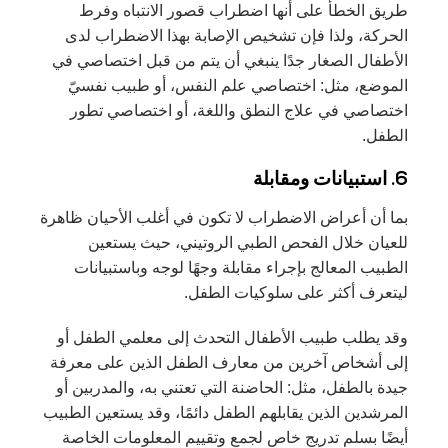
طريق الخطأ على أنها اضطراب قصور الانتباه وفرط
الحركة، ولذا فإن تشخيص الإصابة بهذا الاضطراب لدى
الأطفال الصغار جدًا ينبغي أن يتم من قبل اختصاصي في
الموضع، مثل: اختصاصي علم النفس، أو طبيب نفسيّ
اختصاصي في علاج النطق واللغة، أو اختصاصي تطور
الطفل.
6. استبيانات ومقابلة
بما أن أعراض الاضطراب لا تكون في أغلب الأحيان ظاهرة
للعيان خلال الفحص الطبي الروتيني، حيث يستعين
الطبيب المعالج بإجراء مقابلة وجهًا لوجه وباستبيانات
ليتعرف أكثر على سلوكيات الطفل.
وقد يطلب طبيب الأطفال التحدث إلى معلمي الطفل أو
إلى أشخاص آخرين من معارف الطفل الذين على معرفة
جيدة بالطفل، مثل: الحاضنة التي تعتني به، والمدربين أو
المرشدين الذين يقابلهم الطفل دائمًا، وقد يستعين الطبيب
أيضًا بسلم تدريج خاص لجمع وتقييم المعلومات الخاصة