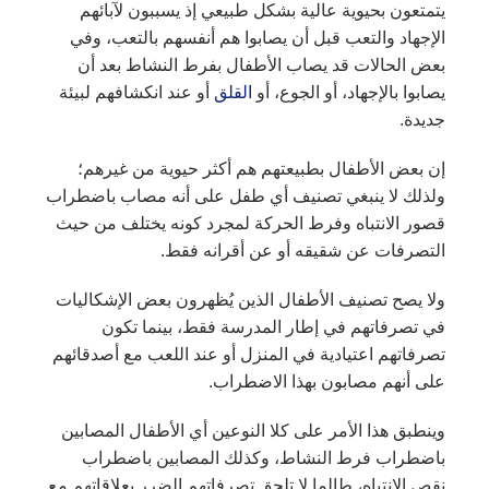
يتمتعون بحيوية عالية بشكل طبيعي إذ يسببون لآبائهم
الإجهاد والتعب قبل أن يصابوا هم أنفسهم بالتعب، وفي
بعض الحالات قد يصاب الأطفال بفرط النشاط بعد أن
يصابوا بالإجهاد، أو الجوع، أو
القلق
أو عند انكشافهم لبيئة
جديدة.
إن بعض الأطفال بطبيعتهم هم أكثر حيوية من غيرهم؛
ولذلك لا ينبغي تصنيف أي طفل على أنه مصاب باضطراب
قصور الانتباه وفرط الحركة لمجرد كونه يختلف من حيث
التصرفات عن شقيقه أو عن أقرانه فقط.
ولا يصح تصنيف الأطفال الذين يُظهرون بعض الإشكاليات
في تصرفاتهم في إطار المدرسة فقط، بينما تكون
تصرفاتهم اعتيادية في المنزل أو عند اللعب مع أصدقائهم
على أنهم مصابون بهذا الاضطراب.
وينطبق هذا الأمر على كلا النوعين أي الأطفال المصابين
باضطراب فرط النشاط، وكذلك المصابين باضطراب
نقص الانتباه، طالما لا تلحق تصرفاتهم الضرر بعلاقاتهم مع