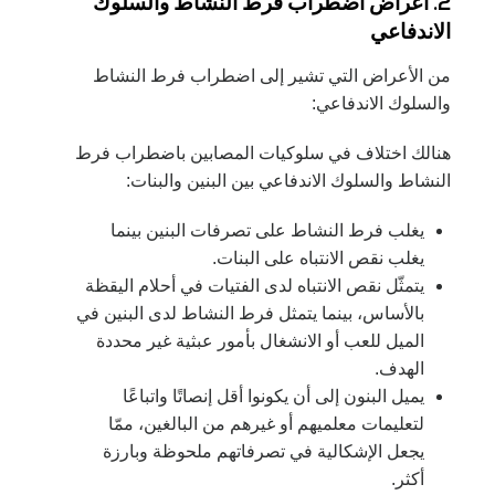
2. أعراض اضطراب فرط النشاط والسلوك
الاندفاعي
من الأعراض التي تشير إلى اضطراب فرط النشاط
والسلوك الاندفاعي:
هنالك اختلاف في سلوكيات المصابين باضطراب فرط
النشاط والسلوك الاندفاعي بين البنين والبنات:
يغلب فرط النشاط على تصرفات البنين بينما
يغلب نقص الانتباه على البنات.
يتمثّل نقص الانتباه لدى الفتيات في أحلام اليقظة
بالأساس، بينما يتمثل فرط النشاط لدى البنين في
الميل للعب أو الانشغال بأمور عبثية غير محددة
الهدف.
يميل البنون إلى أن يكونوا أقل إنصاتًا واتباعًا
لتعليمات معلميهم أو غيرهم من البالغين، ممّا
يجعل الإشكالية في تصرفاتهم ملحوظة وبارزة
أكثر.