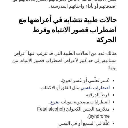
أصدقائهم أو بأداء واجباتهم المدرسية.
حالات طبية تتشابه في أعراضها مع
اضطراب قصور الانتباه وفرط
الحركة
هنالك عدد من الحالات الطبية التي قد تترتب عنها أعراض
مشابهة, إلى حد كبير لأعراض اضطراب قصور الانتباه، من
بينها:
عُسر تعلّمي أو عُسر لغويّ.
اضطراب نفسي
مثل القلق أو الاكتئاب.
فرط الدرقية.
اضطرابات مصحوبة بنوبات
صَرع
.
متلازمة الجنين الكحوليّ (Fetal alcohol
syndrome).
علّة في السمع أو في البصر.