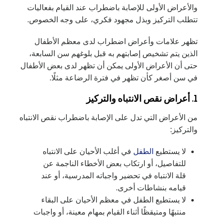
والأعراض الأولى للإصابة باضطراب عند القيام بفعاليات
تتطلب التركيز وبذل مجهود فكري، على وجه الخصوص.
تظهر علامات وأعراض اضطراب لدى معظم الأطفال
الذين يتم تشخيص إصابتهم به قبل بلوغهم سن السابعة،
حتى أن الأعراض الأولى يمكن أن تظهر لدى بعض الأطفال
في سن أصغر كأن تظهر في فترة الرضاعة مثلًا.
1. أعراض نقص الانتباه والتركيز
من الأعراض التي تدل على الإصابة باضطراب نقص الانتباه
والتركيز:
لا يستطيع
الطفل
في أغلب الأحيان على الانتباه
للتفاصيل، أو ارتكاب بعض الأخطاء الناجمة عن
قلة الانتباه في تحضير واجباته المدرسية، أو عند
قيامه بنشاطات أخرى.
لا يستطيع الطفل في معظم الأحيان على البقاء
منتبهًا ومتيقظًا أثناء القيام بمهام معينة، أو واجبات