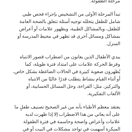
مرحلة الطفولة.
تبدأ المرحلة الأولى من التشخيص بإجراء فحص طبي
شامل للطفل يتخلله توجيه أسئلة تتعلق بالصحة العامة
للطفل، وبالمشاكل الطبية، وبظهور علامات أو أعراض
بمشاكل ومسائل أخرى قد تظهر في محيط المدرسة أو
المنزل.
يبدي الأطفال الذين يعانون من اضطراب قصور الانتباه
وفرط الحركة علامات على امتداد فترة طويلة، كما
يُظهرون صعوبة كبيرة في الحالات الضاغطة بشكل خاص،
أو أثناء القيام بنشاط يتطلب قدرًا عاليًا من الانتباه
والتركيز، مثل: القراءة، وحل المسائل الحسابية، أو
الألعاب التفكيرية.
يعتقد معظم الأطباء بأنه من غير الصحيح تصنيف طفلٍ ما
على أنه يعاني من هذا الاضطراب إلا إذا ظهرت لديه
علامات وأعراض واضحة وحاسمة في فترة الطفولة
المبكرة أسهمت في تواجد مشكلات في البيت أو في